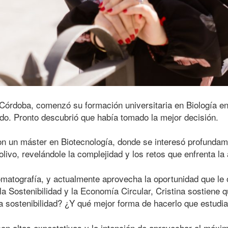
e Córdoba, comenzó su formación universitaria en Biología e
ado. Pronto descubrió que había tomado la mejor decisión.
con un máster en Biotecnología, donde se interesó profundam
ivo, revelándole la complejidad y los retos que enfrenta la 
omatografía, y actualmente aprovecha la oportunidad que le
la Sostenibilidad y la Economía Circular, Cristina sostiene 
 la sostenibilidad? ¿Y qué mejor forma de hacerlo que estud
con altas expectativas y la intención de aprovechar al máxi