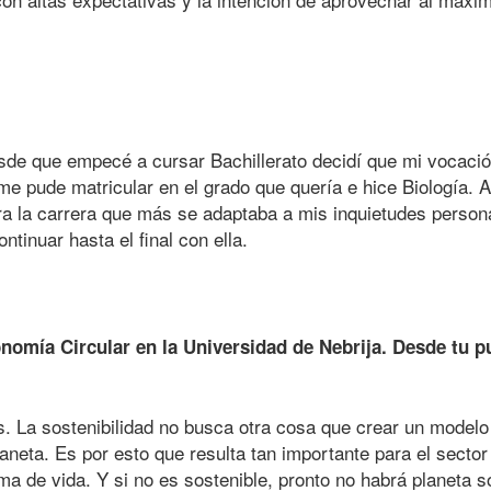
sde que empecé a cursar Bachillerato decidí que mi vocación
 me pude matricular en el grado que quería e hice Biología. 
a la carrera que más se adaptaba a mis inquietudes personal
tinuar hasta el final con ella.
nomía Circular en la Universidad de Nebrija. Desde tu p
. La sostenibilidad no busca otra cosa que crear un modelo
laneta. Es por esto que resulta tan importante para el secto
ma de vida. Y si no es sostenible, pronto no habrá planeta 