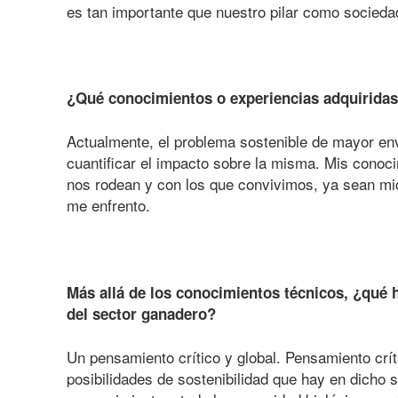
es tan importante que nuestro pilar como sociedad
¿Qué conocimientos o experiencias adquiridas
Actualmente, el problema sostenible de mayor en
cuantificar el impacto sobre la misma. Mis conoci
nos rodean y con los que convivimos, ya sean mic
me enfrento.
Más allá de los conocimientos técnicos, ¿qué h
del sector ganadero?
Un pensamiento crítico y global. Pensamiento crí
posibilidades de sostenibilidad que hay en dicho 