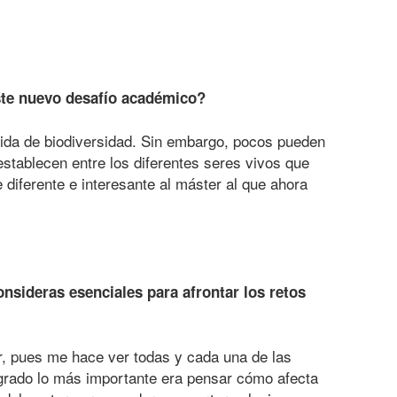
este nuevo desafío académico?
ida de biodiversidad. Sin embargo, pocos pueden
establecen entre los diferentes seres vivos que
diferente e interesante al máster al que ahora
nsideras esenciales para afrontar los retos
r, pues me hace ver todas y cada una de las
l grado lo más importante era pensar cómo afecta