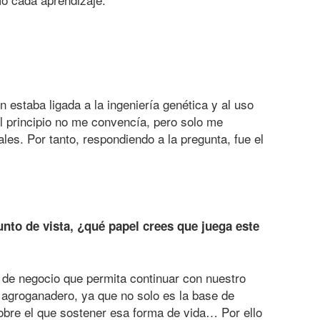
 estaba ligada a la ingeniería genética y al uso
Al principio no me convencía, pero solo me
es. Por tanto, respondiendo a la pregunta, fue el
unto de vista, ¿qué papel crees que juega este
 de negocio que permita continuar con nuestro
r agroganadero, ya que no solo es la base de
sobre el que sostener esa forma de vida… Por ello