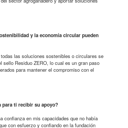
 del sector agroganadero y aportar soluciones
ostenibilidad y la economía circular pueden
 todas las soluciones sostenibles o circulares se
l sello Residuo ZERO, lo cual es un gran paso
generados para mantener el compromiso con el
 para ti recibir su apoyo?
na confianza en mis capacidades que no había
que con esfuerzo y confiando en la fundación