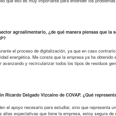
reo que eso es muy importante para entender los problemas
 sector agroalimentario, ¿de qué manera piensas que la s
VAP?
ante el proceso de digitalización, ya que en caso contrario
lidad energética.
Me consta que la empresa ya ha obtenido e
guir avanzando y recircularizar todos los tipos de residuos 
ión Ricardo Delgado Vizcaíno de COVAP. ¿Qué representa
en el apoyo necesario para estudiar, sino que representa u
s altas expectativas que tiene la empresa, estoy segura de 