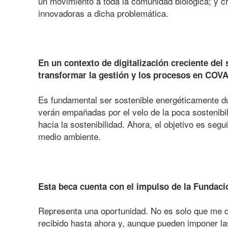
un movimiento a toda la comunidad biológica; y c
innovadoras a dicha problemática.
En un contexto de digitalización creciente del
transformar la gestión y los procesos en CO
Es fundamental ser sostenible energéticamente dur
verán empañadas por el velo de la poca sostenibi
hacia la sostenibilidad. Ahora, el objetivo es se
medio ambiente.
Esta beca cuenta con el impulso de la Fundac
Representa una oportunidad. No es solo que me d
recibido hasta ahora y, aunque pueden imponer la