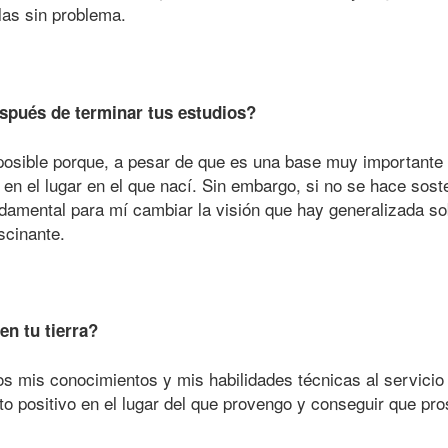
las sin problema.
espués de terminar tus estudios?
posible porque, a pesar de que es una base muy importante 
en el lugar en el que nací. Sin embargo, si no se hace soste
damental para mí cambiar la visión que hay generalizada sob
scinante.
 en tu tierra?
s mis conocimientos y mis habilidades técnicas al servicio d
o positivo en el lugar del que provengo y conseguir que pr