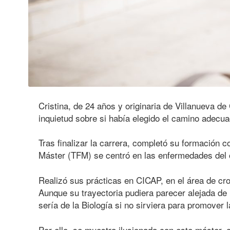
Cristina, de 24 años y originaria de Villanueva d
inquietud sobre si había elegido el camino adecu
Tras finalizar la carrera, completó su formación 
Máster (TFM) se centró en las enfermedades del ol
Realizó sus prácticas en CICAP, en el área de cr
Aunque su trayectoria pudiera parecer alejada de 
sería de la Biología si no sirviera para promover
Por ello, se muestra ilusionada con este máster, 