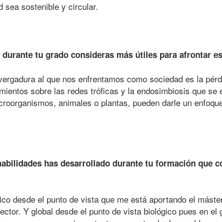
 sea sostenible y circular.
 durante tu grado consideras más útiles para afrontar 
vergadura al que nos enfrentamos como sociedad es la pérd
mientos sobre las redes tróficas y la endosimbiosis que se 
roorganismos, animales o plantas, pueden darle un enfoque 
abilidades has desarrollado durante tu formación que co
tico desde el punto de vista que me está aportando el máste
sector. Y global desde el punto de vista biológico pues en e