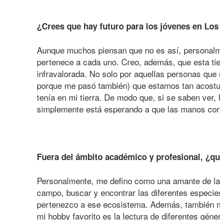
¿Crees que hay futuro para los jóvenes en Lo
Aunque muchos piensan que no es así, personalmen
pertenece a cada uno. Creo, además, que esta tie
infravalorada. No solo por aquellas personas que 
porque me pasó también) que estamos tan acostum
tenía en mi tierra. De modo que, si se saben ver
simplemente está esperando a que las manos cor
Fuera del ámbito académico y profesional, ¿q
Personalmente, me defino como una amante de la b
campo, buscar y encontrar las diferentes especi
pertenezco a ese ecosistema. Además, también me g
mi hobby favorito es la lectura de diferentes géne