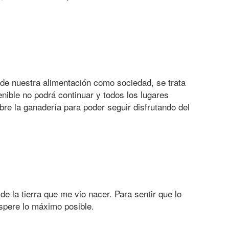
de nuestra alimentación como sociedad, se trata
nible no podrá continuar y todos los lugares
re la ganadería para poder seguir disfrutando del
e la tierra que me vio nacer. Para sentir que lo
ospere lo máximo posible.