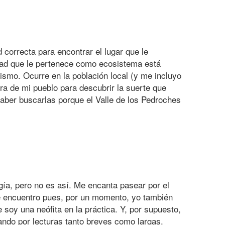
correcta para encontrar el lugar que le
idad que le pertenece como ecosistema está
mismo. Ocurre en la población local (y me incluyo
a de mi pueblo para descubrir la suerte que
aber buscarlas porque el Valle de los Pedroches
ía, pero no es así. Me encanta pasear por el
me encuentro pues, por un momento, yo también
soy una neófita en la práctica. Y, por supuesto,
sando por lecturas tanto breves como largas.