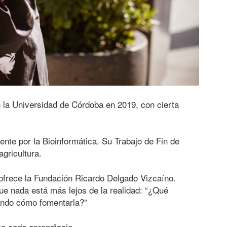
n la Universidad de Córdoba en 2019, con cierta
ente por la Bioinformática. Su Trabajo de Fin de
agricultura.
 ofrece la Fundación Ricardo Delgado Vizcaíno.
que nada está más lejos de la realidad: “¿Qué
iando cómo fomentarla?”
mo cada aprendizaje.