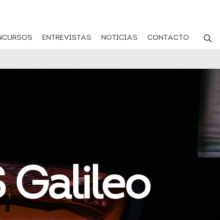
NCURSOS
ENTREVISTAS
NOTICIAS
CONTACTO
 Galileo