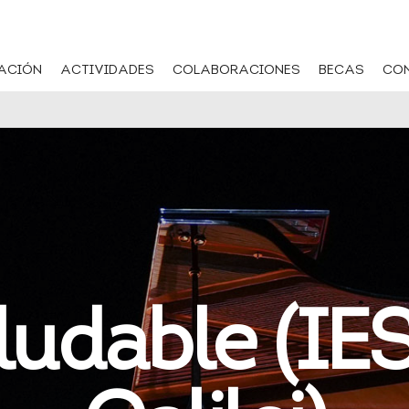
ACIÓN
ACTIVIDADES
COLABORACIONES
BECAS
CO
ludable (IES