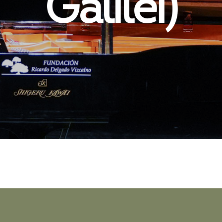
Galilei)