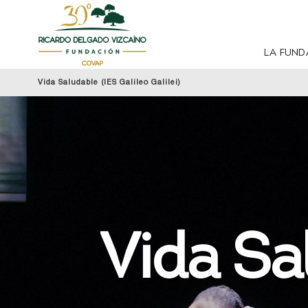
LA FUND
Vida Saludable (IES Galileo Galilei)
Vida Sa