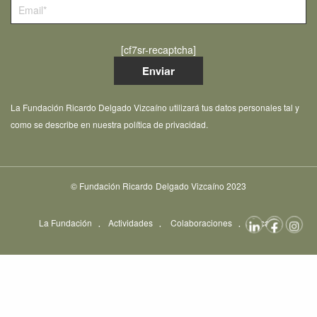
[cf7sr-recaptcha]
La Fundación Ricardo Delgado Vizcaíno utilizará tus datos personales tal y
como se describe en nuestra política de privacidad.
© Fundación Ricardo Delgado Vizcaíno 2023
La Fundación
Actividades
Colaboraciones
Becas
Concursos
Entrevistas
Noticias
Contacto
Opciones de Consentimiento