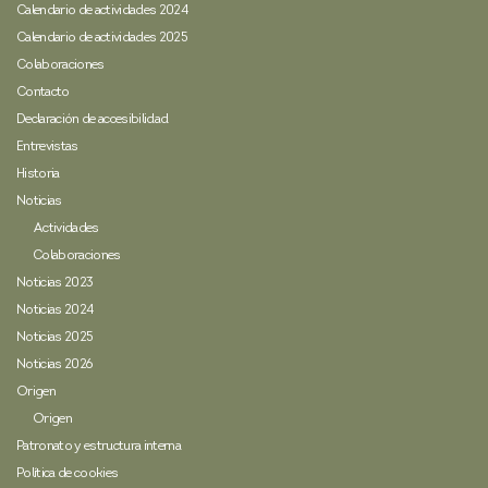
Calendario de actividades 2024
Calendario de actividades 2025
Colaboraciones
Contacto
Declaración de accesibilidad
Entrevistas
Historia
Noticias
Actividades
Colaboraciones
Noticias 2023
Noticias 2024
Noticias 2025
Noticias 2026
Origen
Origen
Patronato y estructura interna
Política de cookies