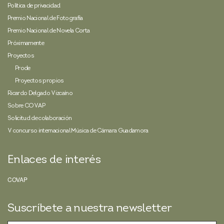
Política de privacidad
Premio Nacional de Fotografía
Premio Nacional de Novela Corta
Próximamente
Proyectos
Prode
Proyectos propios
Ricardo Delgado Vizcaíno
Sobre COVAP
Solicitud de colaboración
V concurso internacional Música de Cámara Guadamora
Enlaces de interés
COVAP
Suscríbete a nuestra newsletter