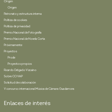
Origen
Origen
Patronato y estructura interna
Política de cookies
Política de privacidad
Premio Nacional de Fotografía
Premio Nacional de Novela Corta
Próximamente
Proyectos
Prode
Proyectos propios
Ricardo Delgado Vizcaíno
Sobre COVAP
Solicitud de colaboración
V concurso internacional Música de Cámara Guadamora
Enlaces de interés