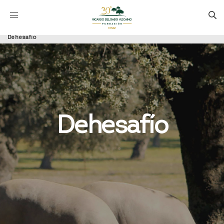
Dehesafío
Dehesafío