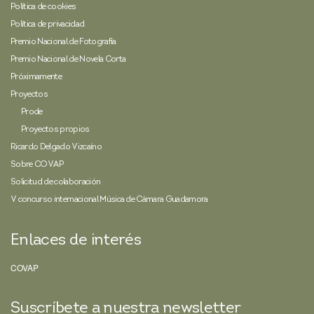
Política de cookies
Política de privacidad
Premio Nacional de Fotografía
Premio Nacional de Novela Corta
Próximamente
Proyectos
Prode
Proyectos propios
Ricardo Delgado Vizcaíno
Sobre COVAP
Solicitud de colaboración
V concurso internacional Música de Cámara Guadamora
Enlaces de interés
COVAP
Suscríbete a nuestra newsletter