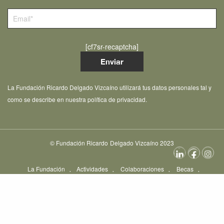
[cf7sr-recaptcha]
La Fundación Ricardo Delgado Vizcaíno utilizará tus datos personales tal y
como se describe en nuestra política de privacidad.
© Fundación Ricardo Delgado Vizcaíno 2023
La Fundación
Actividades
Colaboraciones
Becas
Concursos
Entrevistas
Noticias
Contacto