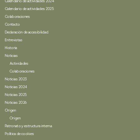
Calendario de actividades 2024
Calendario de actividades 2025
Colaboraciones
Contacto
Declaración de accesibilidad
Entrevistas
Historia
Noticias
Actividades
Colaboraciones
Noticias 2023
Noticias 2024
Noticias 2025
Noticias 2026
Origen
Origen
Patronato y estructura interna
Política de cookies