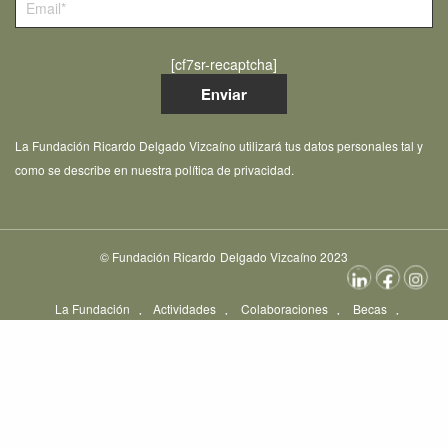
[cf7sr-recaptcha]
La Fundación Ricardo Delgado Vizcaíno utilizará tus datos personales tal y
como se describe en nuestra política de privacidad.
© Fundación Ricardo Delgado Vizcaíno 2023
La Fundación
Actividades
Colaboraciones
Becas
Concursos
Entrevistas
Noticias
Contacto
Opciones de Consentimiento