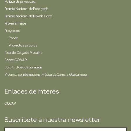
Política de privacidad
Premio Nacional de Fotografía
Premio Nacional de Novela Corta
Próximamente
Proyectos
Prode
Proyectos propios
Ricardo Delgado Vizcaíno
Sobre COVAP
Solicitud de colaboración
V concurso internacional Música de Cámara Guadamora
Enlaces de interés
COVAP
Suscríbete a nuestra newsletter