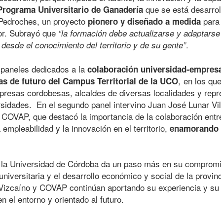
que se está desarrol
Programa Universitario de Ganadería
 Pedroches, un proyecto
para 
pionero y diseñado a medida
or. Subrayó que
“la formación debe actualizarse y adaptarse
.
 desde el conocimiento del territorio y de su gente”
 paneles dedicados a la
colaboración universidad-empres
, en los qu
as de futuro del Campus Territorial de la UCO
esas cordobesas, alcaldes de diversas localidades y repre
sidades. En el segundo panel intervino Juan José Lunar Vill
 COVAP, que destacó la importancia de la colaboración entr
empleabilidad y la innovación en el territorio,
enamorando
la Universidad de Córdoba da un paso más en su compromis
niversitaria y el desarrollo económico y social de la provinc
izcaíno y COVAP continúan aportando su experiencia y su v
n el entorno y orientado al futuro.