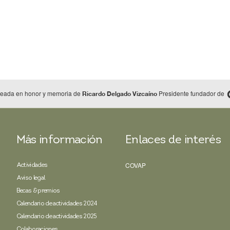
reada en honor y memoria de
Presidente fundador de
Ricardo Delgado Vizcaíno
Más información
Enlaces de interés
COVAP
Actividades
Aviso legal
Becas & premios
Calendario de actividades 2024
Calendario de actividades 2025
Colaboraciones