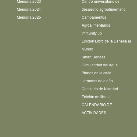
Memoria 2023
Centro universitario de
Memoria 2024
desarrollo agroalimentario
Memoria 2025
Campamentos
Agroalimentarios
Immunity up
Edición Libro de la Dehesa al
Mundo
Smart Dehesa
Circularidad del agua
Pianos en la calle
Jornadas de otoño
Concierto de Navidad
Edición de libros
CALENDARIO DE
ACTIVIDADES