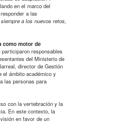
lando en el marco del
responder a las
 siempre a los nuevos retos,
a como motor de
e participaron responsables
sentantes del Ministerio de
arreal, director de Gestión
e el ámbito académico y
a las personas para
o con la vertebración y la
ia. En este contexto, la
isión en favor de un