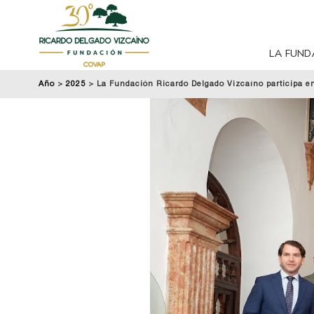
LA FUND
Año
>
2025
>
La Fundación Ricardo Delgado Vizcaíno participa en