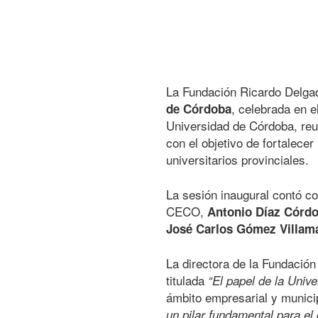
La Fundación Ricardo Delgad
, celebrada en 
de Córdoba
Universidad de Córdoba, reun
con el objetivo de fortalecer
universitarios provinciales.
La sesión inaugural contó co
CECO,
Antonio Díaz Córd
José Carlos Gómez Villam
La directora de la Fundació
titulada
“El papel de la Unive
ámbito empresarial y municip
un pilar fundamental para el