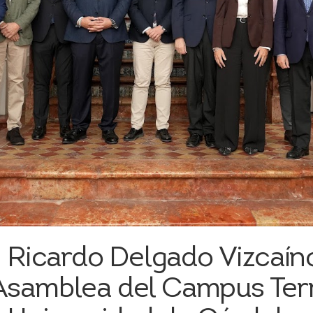
 Ricardo Delgado Vizcaíno
Asamblea del Campus Terri