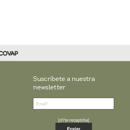
Suscríbete a nuestra
newsletter
[cf7sr-recaptcha]