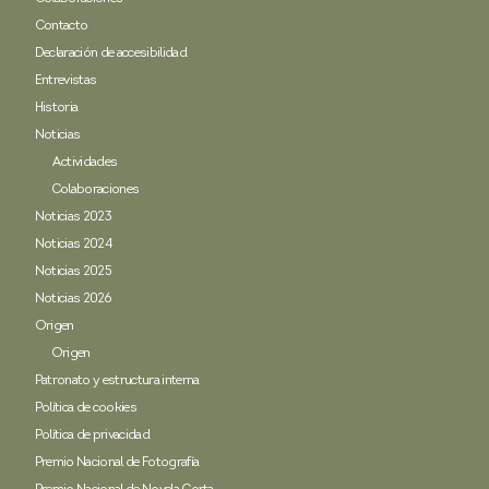
Contacto
Declaración de accesibilidad
Entrevistas
Historia
Noticias
Actividades
Colaboraciones
Noticias 2023
Noticias 2024
Noticias 2025
Noticias 2026
Origen
Origen
Patronato y estructura interna
Política de cookies
Política de privacidad
Premio Nacional de Fotografía