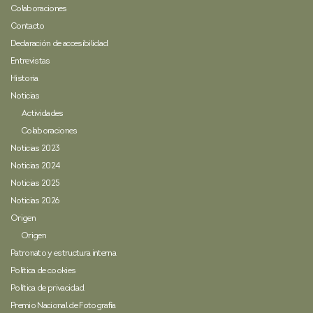
Colaboraciones
Contacto
Declaración de accesibilidad
Entrevistas
Historia
Noticias
Actividades
Colaboraciones
Noticias 2023
Noticias 2024
Noticias 2025
Noticias 2026
Origen
Origen
Patronato y estructura interna
Política de cookies
Política de privacidad
Premio Nacional de Fotografía