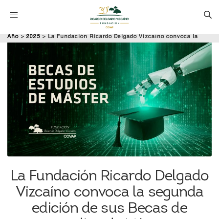
Año
>
2025
>
La Fundación Ricardo Delgado Vizcaíno convoca la
segunda edición de sus Becas de estudios de Máster.
La Fundación Ricardo Delgado
Vizcaíno convoca la segunda
edición de sus Becas de