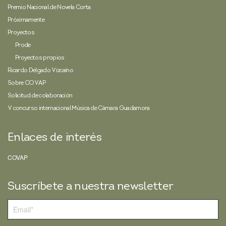
Premio Nacional de Novela Corta
Próximamente
Proyectos
Prode
Proyectos propios
Ricardo Delgado Vizcaíno
Sobre COVAP
Solicitud de colaboración
V concurso internacional Música de Cámara Guadamora
Enlaces de interés
COVAP
Suscríbete a nuestra newsletter