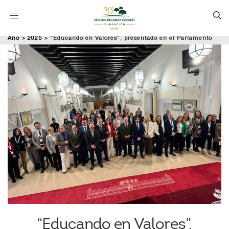
Año
>
2025
>
“Educando en Valores”, presentado en el Parlamento
de Andalucía.
“Educando en Valores”,