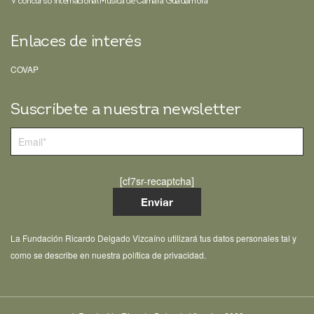
V concurso internacional Música de Cámara Guadamora
Enlaces de interés
COVAP
Suscríbete a nuestra newsletter
[cf7sr-recaptcha]
La Fundación Ricardo Delgado Vizcaíno utilizará tus datos personales tal y
como se describe en nuestra política de privacidad.