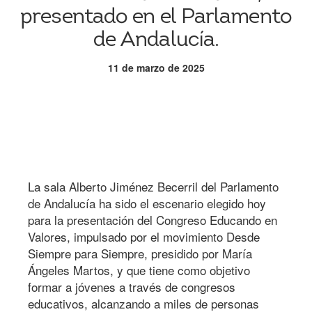
presentado en el Parlamento
de Andalucía.
11 de marzo de 2025
La sala Alberto Jiménez Becerril del Parlamento
de Andalucía ha sido el escenario elegido hoy
para la presentación del Congreso Educando en
Valores, impulsado por el movimiento Desde
Siempre para Siempre, presidido por María
Ángeles Martos, y que tiene como objetivo
formar a jóvenes a través de congresos
educativos, alcanzando a miles de personas