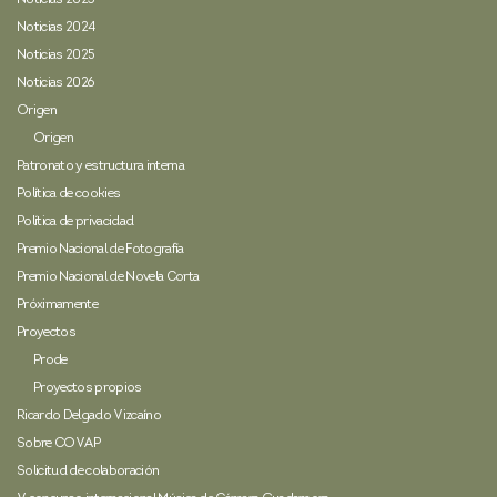
Noticias 2023
Noticias 2024
Noticias 2025
Noticias 2026
Origen
Origen
Patronato y estructura interna
Política de cookies
Política de privacidad
Premio Nacional de Fotografía
Premio Nacional de Novela Corta
Próximamente
Proyectos
Prode
Proyectos propios
Ricardo Delgado Vizcaíno
Sobre COVAP
Solicitud de colaboración