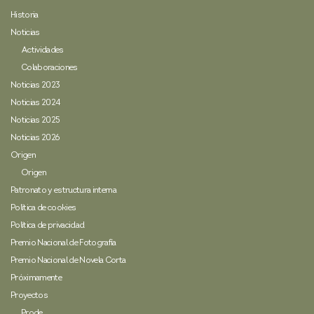
Historia
Noticias
Actividades
Colaboraciones
Noticias 2023
Noticias 2024
Noticias 2025
Noticias 2026
Origen
Origen
Patronato y estructura interna
Política de cookies
Política de privacidad
Premio Nacional de Fotografía
Premio Nacional de Novela Corta
Próximamente
Proyectos
Prode