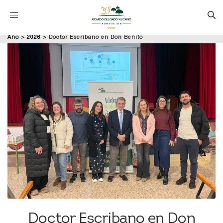
Año
>
2026
>
Doctor Escribano en Don Benito
Doctor Escribano en Don