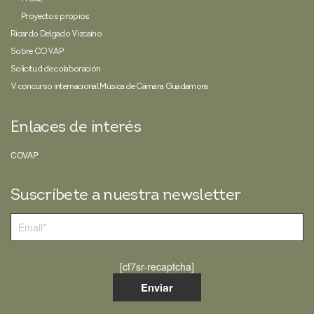
Proyectos propios
Ricardo Delgado Vizcaíno
Sobre COVAP
Solicitud de colaboración
V concurso internacional Música de Cámara Guadamora
Enlaces de interés
COVAP
Suscríbete a nuestra newsletter
[cf7sr-recaptcha]