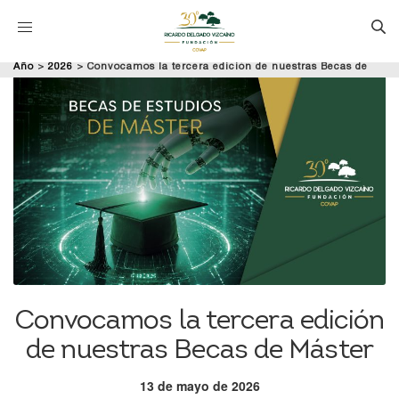
Año
>
2026
>
Convocamos la tercera edición de nuestras Becas de
Máster
Convocamos la tercera edición
de nuestras Becas de Máster
13 de mayo de 2026